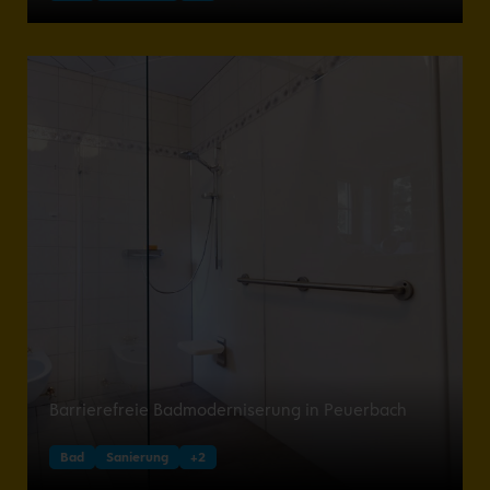
Barrierefreie Badmoderniserung in Peuerbach
Bad
Sanierung
+2