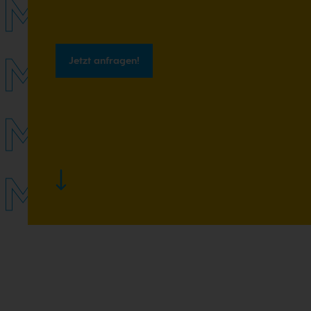
MEISSL.
MEISSL.
Jetzt anfragen!
MEISSL.
MEISSL.