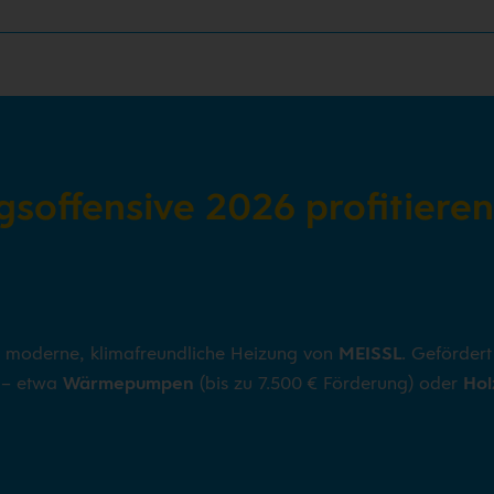
gsoffensive 2026 profitieren
e moderne, klimafreundliche Heizung von
MEISSL
. Gefördert
n – etwa
Wärmepumpen
(bis zu 7.500 € Förderung) oder
Hol