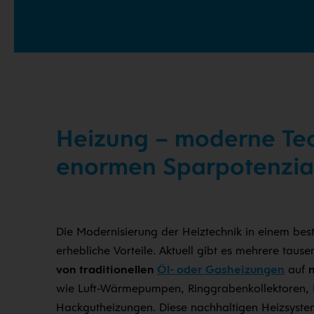
Heizung – moderne Tec
enormen Sparpotenzia
Die Modernisierung der Heiztechnik in einem be
erhebliche Vorteile. Aktuell gibt es mehrere taus
von traditionellen
Öl- oder Gasheizungen
auf
wie Luft-Wärmepumpen, Ringgrabenkollektoren, P
Hackgutheizungen. Diese nachhaltigen Heizsystem