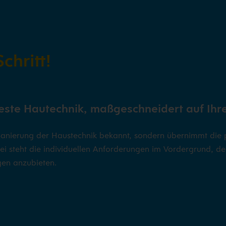
chritt!
beste Hautechnik, maßgeschneidert auf Ihr
ie Sanierung der Haustechnik bekannt, sondern übernimmt die
i steht die individuellen Anforderungen im Vordergrund, de
en anzubieten.