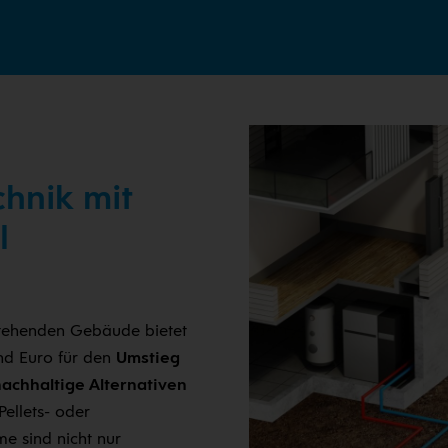
hnik mit
l
stehenden Gebäude bietet
end Euro für den
Umstieg
nachhaltige Alternativen
ellets- oder
e sind nicht nur