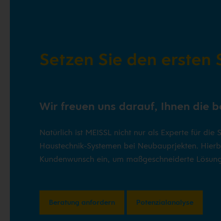
Setzen Sie den ersten S
Wir freuen uns darauf, Ihnen die 
Natürlich ist MEISSL nicht nur als Experte für d
Haustechnik-Systemen bei Neubauprjekten. Hierbe
Kundenwunsch ein, um maßgeschneiderte Lösung
Beratung anfordern
Potenzialanalyse