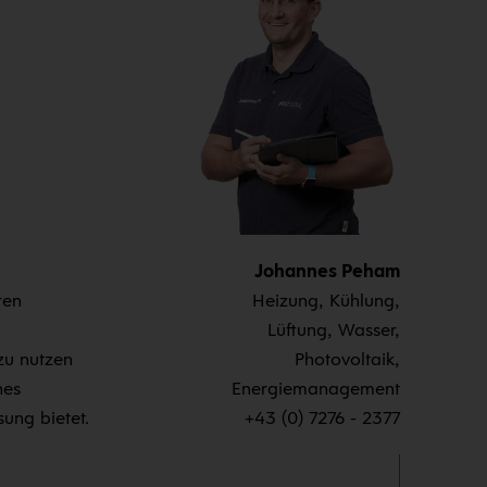
Johannes Peham
ren
Heizung, Kühlung,
Lüftung, Wasser,
zu nutzen
Photovoltaik,
hes
Energiemanagement
ung bietet.
+43 (0) 7276 - 2377