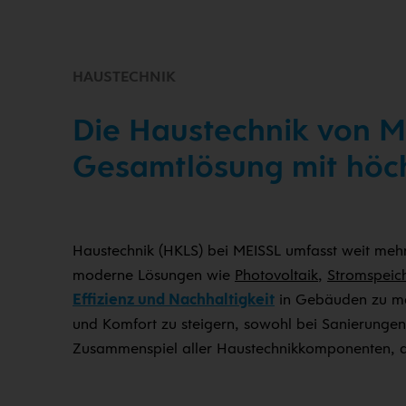
HAUSTECHNIK
Die Haustechnik von Mei
Gesamtlösung mit höc
Haustechnik (HKLS) bei MEISSL umfasst weit meh
moderne Lösungen wie
Photovoltaik
,
Stromspeic
Effizienz und Nachhaltigkeit
in Gebäuden zu max
und Komfort zu steigern, sowohl bei Sanierungen 
Zusammenspiel aller Haustechnikkomponenten, da