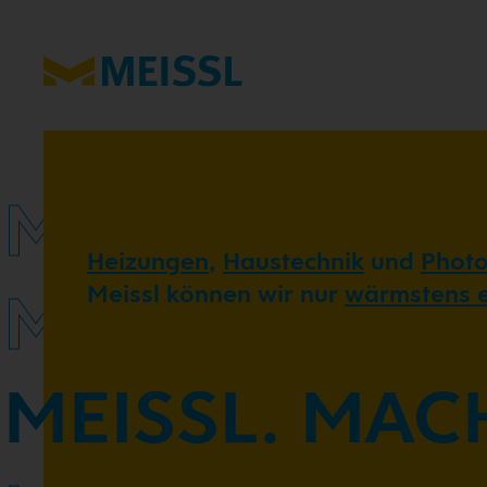
MEISSL.
Heizungen
,
Haustechnik
und
Photo
MEISSL.
Meissl können wir nur
wärmstens 
MEISSL. MAC