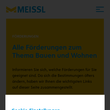
FÖRDERUNGEN
Alle Förderungen zum
Thema Bauen und Wohnen
Informieren Sie sich, welche Förderungen für Sie
geeignet sind. Da sich die Bestimmungen öfters
ändern, haben wir Ihnen die wichtigsten Links
auf dieser Seite zusammengestellt.