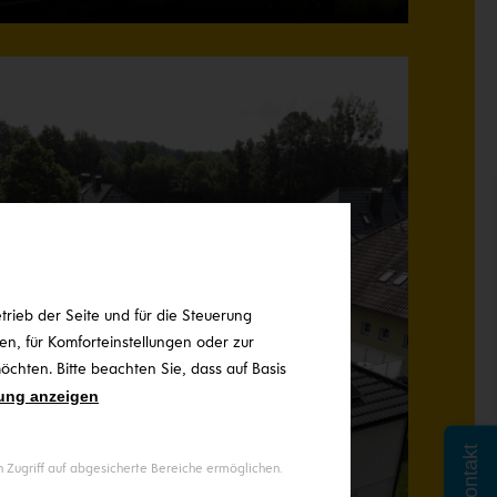
rieb der Seite und für die Steuerung
n, für Komforteinstellungen oder zur
chten. Bitte beachten Sie, dass auf Basis
ung anzeigen
Kontakt
Zugriff auf abgesicherte Bereiche ermöglichen.