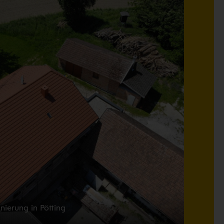
nierung in Pötting