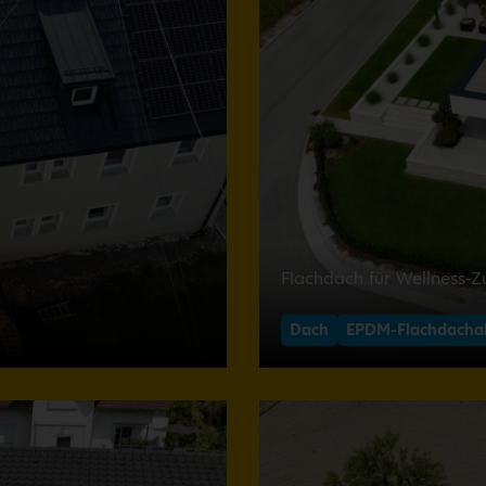
Flachdach für Wellness-
Dach
EPDM-Flachdacha