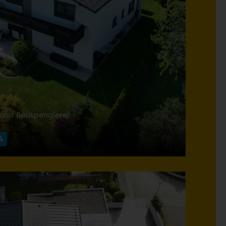
 und Bauspenglerei
4