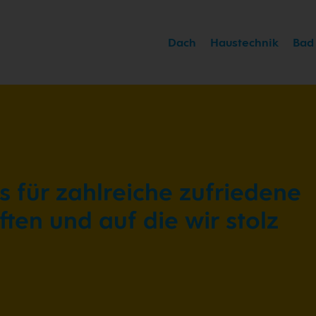
Dach
Haustechnik
Bad
ts für zahlreiche zufriedene
ten und auf die wir stolz