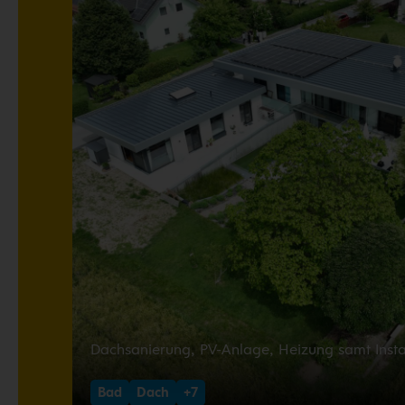
Dachsanierung, PV-Anlage, Heizung samt Insta
Bad
Dach
+7