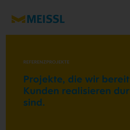
REFERENZPROJEKTE
Projekte, die wir berei
Kunden realisieren durf
sind.