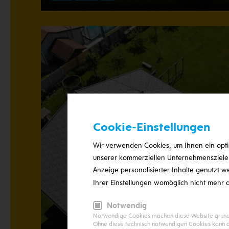
Cookie-Einstellungen
Wir verwenden Cookies, um Ihnen ein optim
unserer kommerziellen Unternehmensziele n
Anzeige personalisierter Inhalte genutzt w
Ihrer Einstellungen womöglich nicht mehr a
Notwendig
Notwendige Cookies machen diese Website grundle
Ohne diese technisch notwendigen Cookies kann di