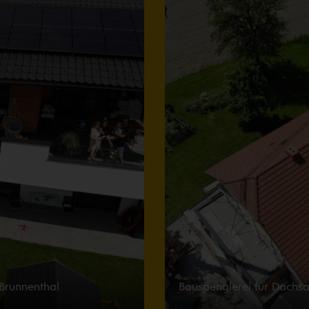
Brunnenthal
Bauspenglerei für Dachsa