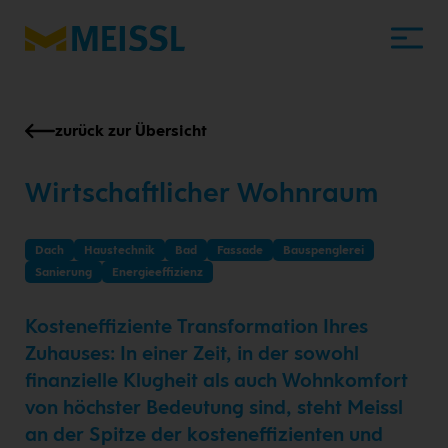
zurück zur Übersicht
Wirtschaftlicher Wohnraum
Dach
Haustechnik
Bad
Fassade
Bauspenglerei
Sanierung
Energieeffizienz
Kosteneffiziente Transformation Ihres
Zuhauses: In einer Zeit, in der sowohl
finanzielle Klugheit als auch Wohnkomfort
von höchster Bedeutung sind, steht Meissl
an der Spitze der kosteneffizienten und