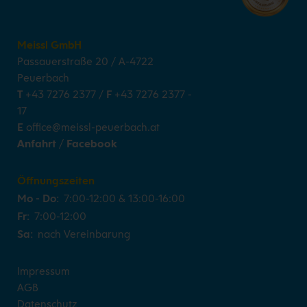
Meissl GmbH
Passauerstraße 20
/
A-4722
Peuerbach
T
+43 7276 2377
/
F
+43 7276 2377 -
17
E
office@meissl-peuerbach.at
Anfahrt
/
Facebook
Öffnungszeiten
Mo - Do:
7:00-12:00 & 13:00-16:00
Fr:
7:00-12:00
Sa:
nach Vereinbarung
Impressum
AGB
Datenschutz