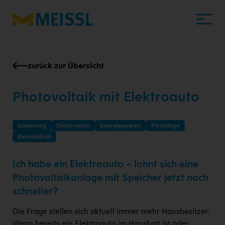
zurück zur Übersicht
Photovoltaik mit Elektroauto
Sanierung
Elektroauto
Energiesparen
PV-Anlage
Rentabilität
Ich habe ein Elektroauto – lohnt sich eine
Photovoltaikanlage mit Speicher jetzt noch
schneller?
Die Frage stellen sich aktuell immer mehr Hausbesitzer:
Wenn bereits ein Elektroauto im Haushalt ist oder