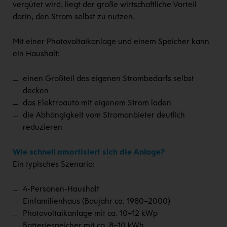
vergütet wird, liegt der große wirtschaftliche Vorteil
darin, den Strom selbst zu nutzen.
Mit einer Photovoltaikanlage und einem Speicher kann
ein Haushalt:
einen Großteil des eigenen Strombedarfs selbst
decken
das Elektroauto mit eigenem Strom laden
die Abhängigkeit vom Stromanbieter deutlich
reduzieren
Wie schnell amortisiert sich die Anlage?
Ein typisches Szenario:
4-Personen-Haushalt
Einfamilienhaus (Baujahr ca. 1980–2000)
Photovoltaikanlage mit ca. 10–12 kWp
Batteriespeicher mit ca. 8–10 kWh