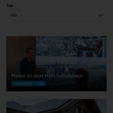
Tags
Alle
Meissl ist jetzt HSH-Installateur
Haustechnik
HSH