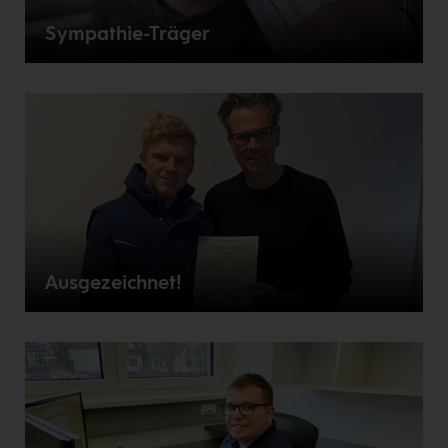
Sympathie-Träger
Ausgezeichnet!