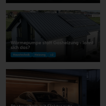
Wärmepumpe statt Gasheizung - lohnt
sich das?
Haustechnik
Heizung
+2