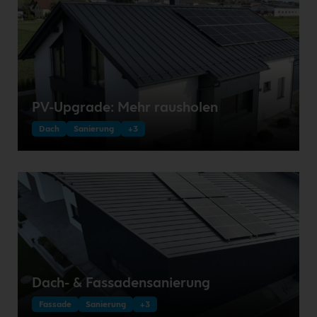
PV-Upgrade: Mehr rausholen
Dach
Sanierung
+3
Dach- & Fassadensanierung
Fassade
Sanierung
+3