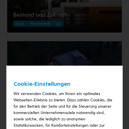
Bestand und Zukunft
Dach
Haustechnik
+5
Cookie-Einstellungen
Effizienz und Unabhängigkeit
Wir verwenden Cookies, um Ihnen ein optimales
Dach
Haustechnik
+5
Webseiten-Erlebnis zu bieten. Dazu zählen Cookies, die
für den Betrieb der Seite und für die Steuerung unserer
kommerziellen Unternehmensziele notwendig sind,
sowie solche, die lediglich zu anonymen
Statistikzwecken, für Komforteinstellungen oder zur