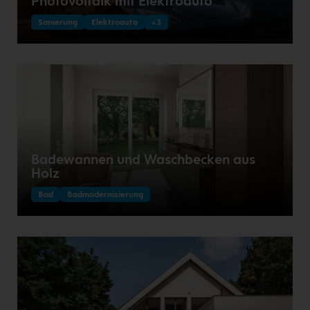
Photovoltaik mit Elektroauto
Sanierung
Elektroauto
+3
Badewannen und Waschbecken aus
Holz
Bad
Badmodernisierung