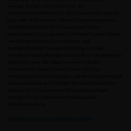
weniger Sorgen und Aufwand für die
Gebäudeinstandhaltung für alle Hausbesitzer, egal ob
jung oder im Ruhestand. Unsere Fassadengestaltung
ermöglicht es Ihnen, Ihr Zuhause nach Ihrem
persönlichen Stil zu gestalten, mit einer breiten Palette
von Designoptionen. Eine moderne und
energieeffizeinte Fassadendämmung minimiert
Temperaturschwankungen und schafft ein angenehmes
Raumklima, was die Fixkosten senkt und den
Wohnkomfort steigert. Meissl bietet nicht nur
erstklassige Fassadenlösungen, sondern integriert auch
andere Gewerke in Ihr Projekt. Die Kombination Ihrer
Fassade mit Elementen wie Photovoltaikanlagen
ermöglicht eine effiziente und reibungslose
Projektabwicklung.
Erfahren Sie mehr zum Bereich Fassaden