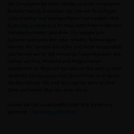
alle benötigten Bereiche nahtlos zu einer integrierten
Komplettlösung. Entdecken Sie, wie wir Ihr Zuhause
zukunftssicher und energieeffizient verwandeln, Ihre
Fixkosten senken
und Ihr Haus nach Ihren modernen
Wohnbedürfnissen gestalten. Sie müssen kein
Sanierungsexperte sein oder aktuelle Technologien
kennen. Wir beraten Sie sicher und leicht verständlich
und formen ein für Sie sinnvolles Gesamtkonzept, das
perfekt auf Ihre Wünsche und Möglichkeiten
abgestimmt ist.
Natürlich beraten wir Sie auch zu allen
aktuellen
Förderungen
und übernehmen auch gerne
die Abwicklung. Wir sind als Experten stets an Ihrer
Seite und bieten alles aus einer Hand.
Lassen Sie uns unverbindlich über Ihre Sanierung
sprechen -
Beratung anfordern