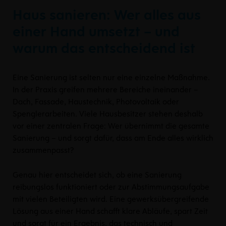
Haus sanieren: Wer alles aus
einer Hand umsetzt – und
warum das entscheidend ist
Eine Sanierung ist selten nur eine einzelne Maßnahme.
In der Praxis greifen mehrere Bereiche ineinander –
Dach, Fassade, Haustechnik, Photovoltaik oder
Spenglerarbeiten. Viele Hausbesitzer stehen deshalb
vor einer zentralen Frage: Wer übernimmt die gesamte
Sanierung – und sorgt dafür, dass am Ende alles wirklich
zusammenpasst?
Genau hier entscheidet sich, ob eine Sanierung
reibungslos funktioniert oder zur Abstimmungsaufgabe
mit vielen Beteiligten wird. Eine gewerksübergreifende
Lösung aus einer Hand schafft klare Abläufe, spart Zeit
und sorgt für ein Ergebnis, das technisch und