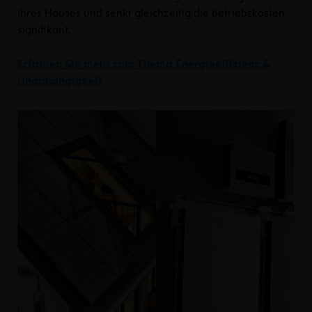
Ihres Hauses und senkt gleichzeitig die Betriebskosten
signifikant.
Erfahren Sie mehr zum Thema Energieeffizienz &
Unabhängigkeit