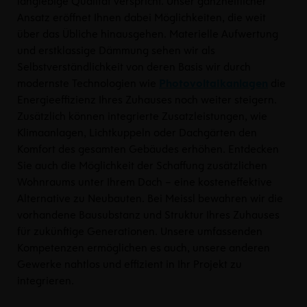
langlebige Qualität verspricht.
Unser ganzheitlicher
Ansatz eröffnet Ihnen dabei Möglichkeiten, die weit
über das Übliche hinausgehen. Materielle Aufwertung
und erstklassige Dämmung sehen wir als
Selbstverständlichkeit von deren Basis wir
durch
modernste Technologien wie
Photovoltaikanlagen
die
Energieeffizienz Ihres Zuhauses noch weiter steigern.
Zusätzlich können integrierte Zusatzleistungen, wie
Klimaanlagen, Lichtkuppeln oder Dachgärten den
Komfort des gesamten Gebäudes erhöhen. Entdecken
Sie auch die Möglichkeit der Schaffung zusätzlichen
Wohnraums unter Ihrem Dach – eine kosteneffektive
Alternative zu Neubauten.
Bei Meissl bewahren wir die
vorhandene Bausubstanz und Struktur Ihres Zuhauses
für zukünftige Generationen. Unsere umfassenden
Kompetenzen ermöglichen es auch, unsere anderen
Gewerke nahtlos und effizient in Ihr Projekt zu
integrieren.