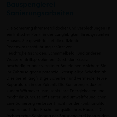
Bauspenglerei
Sanierungsarbeiten
Die Sanierung Ihrer Metalldächer und Verblechungen ist
ein kritischer Punkt in der Langlebigkeit Ihres gesamten
Hauses. Sie gewährleistet die effiziente
Regenwasserabführung schützt vor
Feuchtigkeitsschäden, Schimmelbefall und anderen
Wassereintrittsproblemen. D
urch den Ersatz
beschädigter oder veralteter Bauelemente
sichern Sie
Ihr Zuhause gegen potenziell kostspielige Schäden ab.
Dies bietet langfristige Sicherheit und vermeidet teure
Reparaturen in der Zukunft. Die Sanierung reduziert
zudem Wärmeverluste, senkt Ihre Energiekosten und
macht Ihr Zuhause effizienter und umweltfreundlicher.
Eine Sanierung verbessert nicht nur die Funktionalität,
sondern auch das Erscheinungsbild Ihres Hauses. Die
fachgerechte Sanierung der Bauspenglerei kann zudem