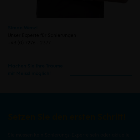
Simon Wenzl
Unser Experte für Sanierungen
+43 (0) 7276 - 2377
Machen Sie Ihre Träume
mit Meissl möglich!
Setzen Sie den ersten Schritt!
Sie müssen kein Sanierungs-Experte sein oder aktuelle