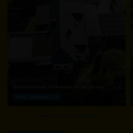
Dachsanierung in Haibach ob der Donau
Dach
Sanierung
+3