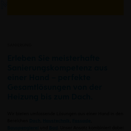
MEISSL.
SANIERUNG
Erleben Sie meisterhafte
Sanierungskompetenz aus
einer Hand – perfekte
Gesamtlösungen von der
Heizung bis zum Dach.
Wir bieten umfassende Lösungen aus einer Hand in den
Bereichen
Dach
,
Haustechnik
,
Fassade
,
Bauspenglerei
und
Bad
. Unser Ansatz kombiniert dabei