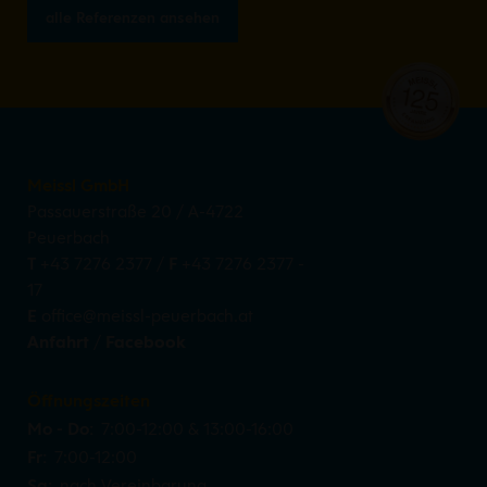
alle Referenzen ansehen
Meissl GmbH
Passauerstraße 20
/
A-4722
Peuerbach
T
+43 7276 2377
/
F
+43 7276 2377 -
17
E
office@meissl-peuerbach.at
Anfahrt
/
Facebook
Öffnungszeiten
Mo - Do:
7:00-12:00 & 13:00-16:00
Fr:
7:00-12:00
Sa:
nach Vereinbarung