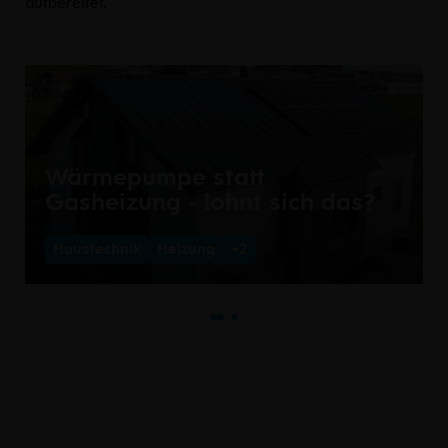
aufbereitet.
Wärmepumpe statt
Gasheizung - lohnt sich das?
Haustechnik
Heizung
+2